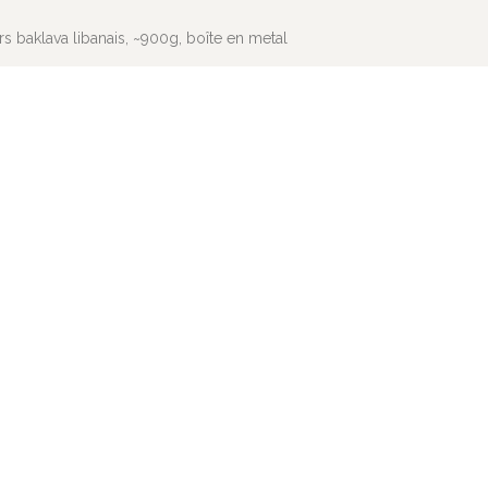
s baklava libanais, ~900g, boîte en metal