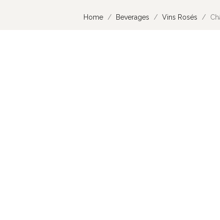
Home
Beverages
Vins Rosés
Châ