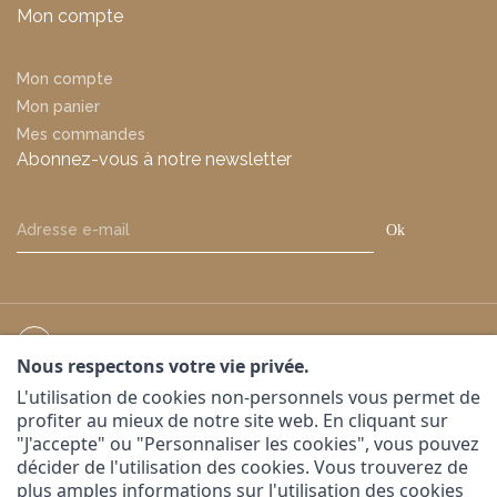
Mon compte
Mon compte
Mon panier
Mes commandes
Abonnez-vous à notre newsletter
Ok
Nous respectons votre vie privée.
Suivez-nous sur
L'utilisation de cookies non-personnels vous permet de
profiter au mieux de notre site web. En cliquant sur
"J'accepte" ou "Personnaliser les cookies", vous pouvez
décider de l'utilisation des cookies. Vous trouverez de
plus amples informations sur l'utilisation des cookies