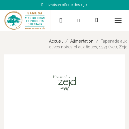
Livraison offerte dès 150.-
Accueil
Alimentation
Tapenade aux
olives noires et aux figues, 115g (Net), Zejd