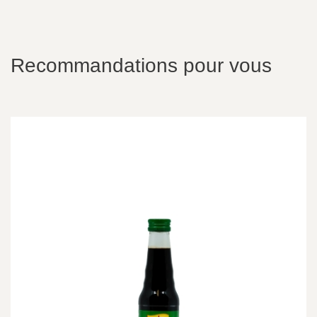
Recommandations pour vous