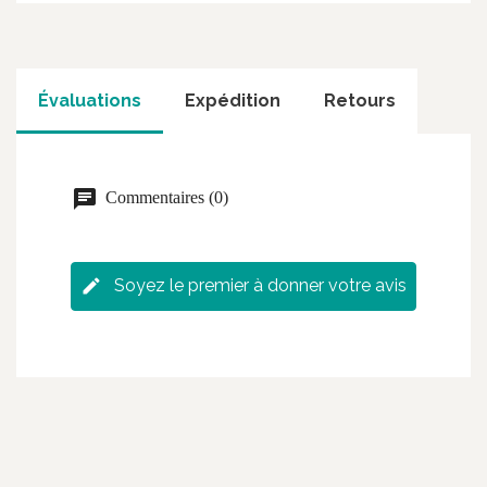
Évaluations
Expédition
Retours
Commentaires (0)
Soyez le premier à donner votre avis