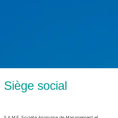
Siège social
S.A.M.E. Société Anonyme de Management et