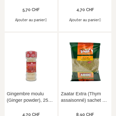
5,70 CHF
4,70 CHF
Ajouter au panier
Ajouter au panier
Gingembre moulu
Zaatar Extra (Thym
(Ginger powder), 25g
assaisonné) sachet de
Gardenia
500g Abido
4,70 CHF
8,90 CHF