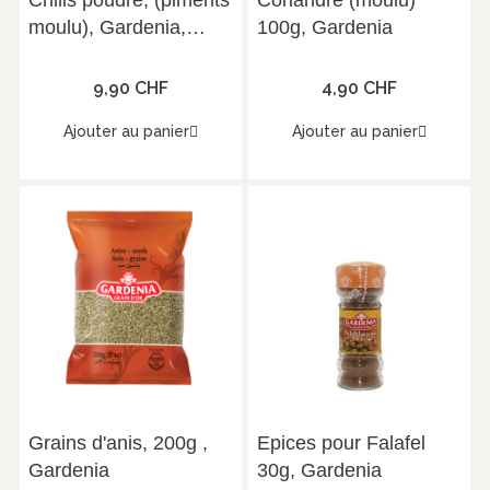
Chilis poudre, (piments
Coriandre (moulu)
moulu), Gardenia,
100g, Gardenia
454g
9,90 CHF
4,90 CHF
Ajouter au panier
Ajouter au panier
Grains d'anis, 200g ,
Epices pour Falafel
Gardenia
30g, Gardenia