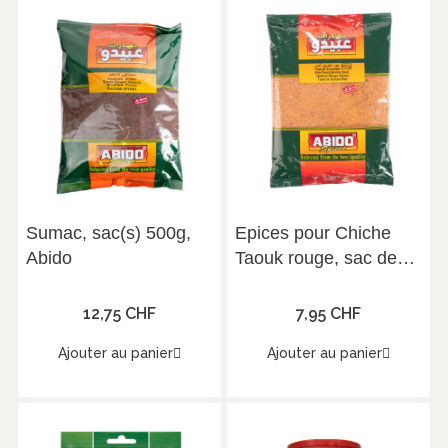
Sumac, sac(s) 500g,
Epices pour Chiche
Abido
Taouk rouge, sac de
500g, Abido
12,75 CHF
7,95 CHF
Ajouter au panier
Ajouter au panier