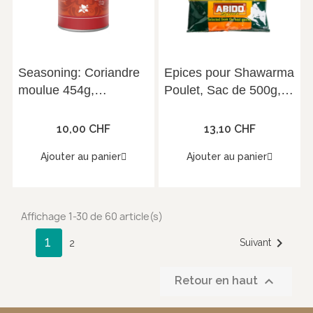
Seasoning: Coriandre
Epices pour Shawarma
moulue 454g,
Poulet, Sac de 500g,
Gardenia
Abido
10,00 CHF
13,10 CHF
Ajouter au panier
Ajouter au panier
Affichage 1-30 de 60 article(s)
1

Suivant
2

Retour en haut