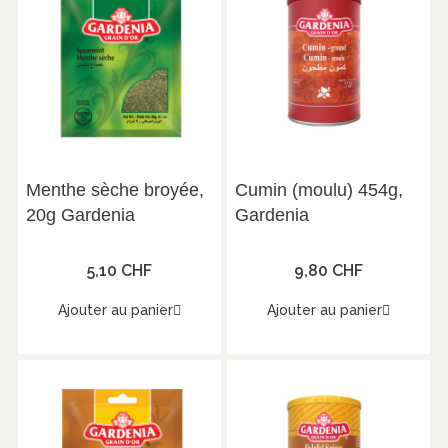
Menthe sèche broyée,
Cumin (moulu) 454g,
20g Gardenia
Gardenia
5,10 CHF
9,80 CHF
Ajouter au panier
Ajouter au panier