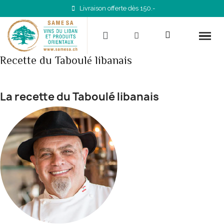
Livraison offerte dès 150.-
Recette du Taboulé libanais
La recette du Taboulé libanais