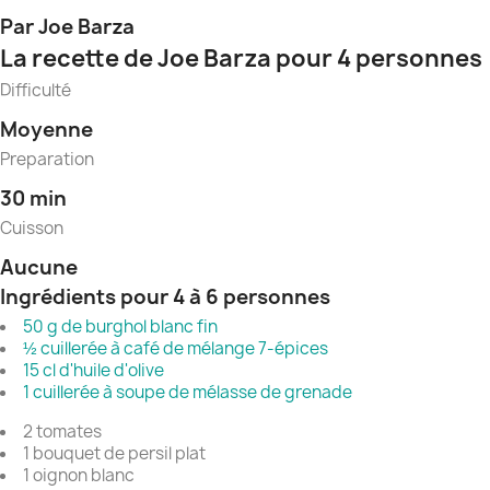
Par Joe Barza
La recette de Joe Barza pour 4 personnes
Difficulté
Moyenne
Preparation
30 min
Cuisson
Aucune
Ingrédients pour 4 à 6 personnes
50 g de burghol blanc fin
½ cuillerée à café de mélange 7-épices
15 cl d'huile d'olive
1 cuillerée à soupe de mélasse de grenade
2 tomates
1 bouquet de persil plat
1 oignon blanc