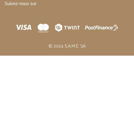
Suivez-nous sur
© 2024 S.A.M.E. SA