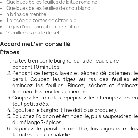
Quelques belles feuilles de laitue romaine
Quelques belles feuilles de chou blanc
4 brins de menthe
1 pincée de zestes de citron bio
Le jus d'un beau citron frais filtré
½ cuillerée à café de sel
Accord met/vin conseillé
Étapes
Faites tremper le burghol dans de l'eau claire
pendant 10 minutes.
Pendant ce temps, lavez et séchez délicatement le
persil. Coupez les tiges au ras des feuilles et
émincez les feuilles. Rincez, séchez et émincez
finement les feuilles de menthe.
Coupez les tomates, épépinez-les et coupez-les en
tout petits dés.
Égouttez le burghol (il ne doit plus croquer).
Épluchez l'oignon et émincez-le, puis saupoudrez-le
du mélange 7-épices.
Déposez le persil, la menthe, les oignons et les
tomates dans un saladier.