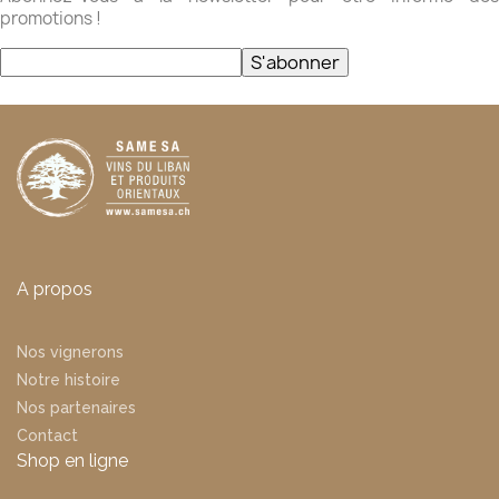
promotions !
S'abonner
A propos
Nos vignerons
Notre histoire
Nos partenaires
Contact
Shop en ligne