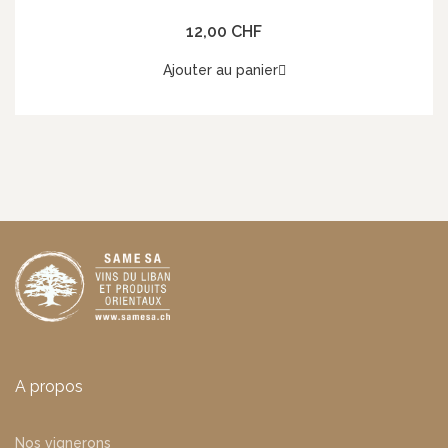
Pfeffer) 454g, Gardenia
12,00 CHF
Ajouter au panier
A propos
Nos vignerons