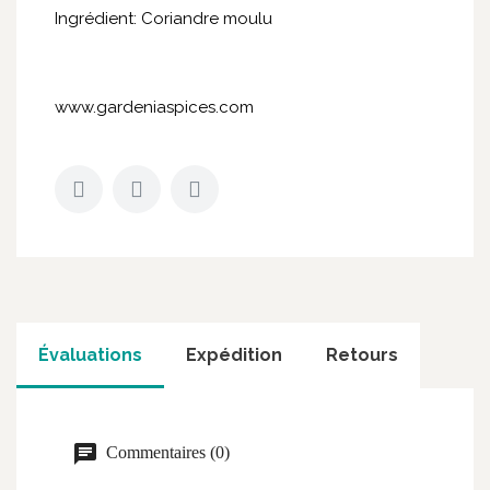
Ingrédient: Coriandre moulu
www.gardeniaspices.com
Évaluations
Expédition
Retours
Commentaires (0)