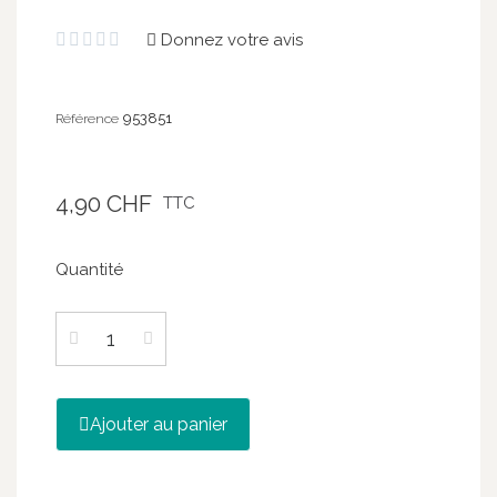
Donnez votre avis





953851
Référence
4,90 CHF
TTC
Quantité
Ajouter au panier