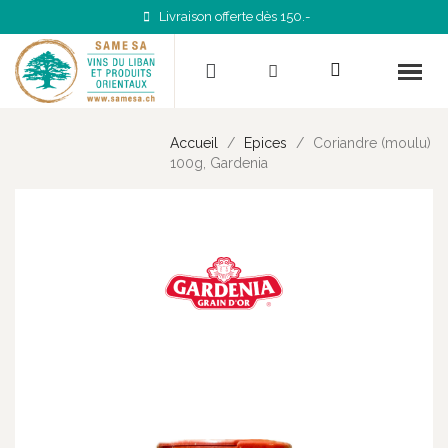
Livraison offerte dès 150.-
Accueil
Epices
Coriandre (moulu)
100g, Gardenia