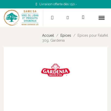
Livraison offerte dès 150.-
Accueil
Epices
Epices pour Falafel
30g, Gardenia