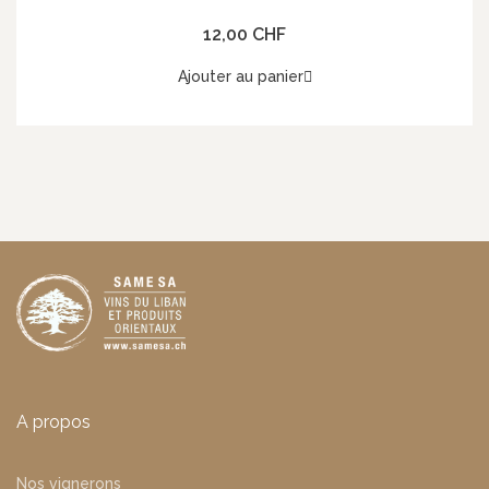
Pfeffer) 454g, Gardenia
12,00 CHF
Ajouter au panier
A propos
Nos vignerons