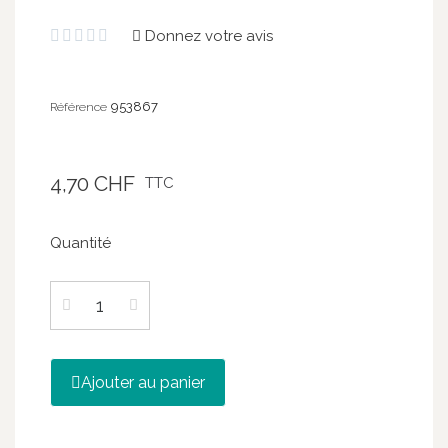
Donnez votre avis





953867
Référence
4,70 CHF
TTC
Quantité
Ajouter au panier