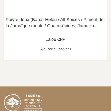
Poivre doux (Bahar Helou / All Spices / Piment de
la Jamaïque moulu / Quatre-épices, Jamaika
Pfeffer) 454g, Gardenia
12,00 CHF
Ajouter au panier