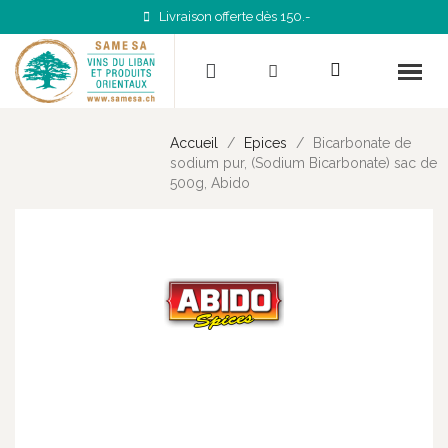
Livraison offerte dès 150.-
Accueil
Epices
Bicarbonate de
sodium pur, (Sodium Bicarbonate) sac de
500g, Abido