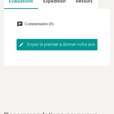
Évaluations
Expédition
Retours
Commentaires (0)
Soyez le premier à donner votre avis