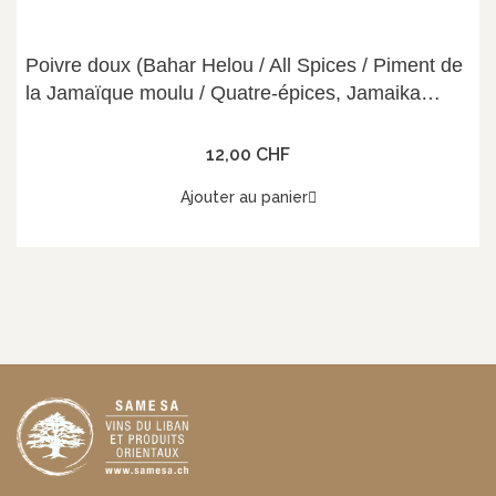
Poivre doux (Bahar Helou / All Spices / Piment de
la Jamaïque moulu / Quatre-épices, Jamaika
Pfeffer) 454g, Gardenia
12,00 CHF
Ajouter au panier