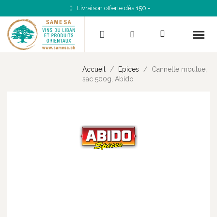
Livraison offerte dès 150.-
Accueil
Epices
Cannelle moulue,
sac 500g, Abido