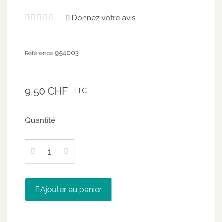
Donnez votre avis





954003
Référence
9,50 CHF
TTC
Quantité
Ajouter au panier