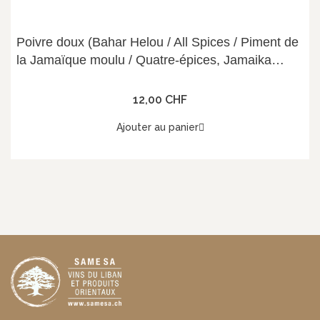
Poivre doux (Bahar Helou / All Spices / Piment de
la Jamaïque moulu / Quatre-épices, Jamaika
Pfeffer) 454g, Gardenia
12,00 CHF
Ajouter au panier