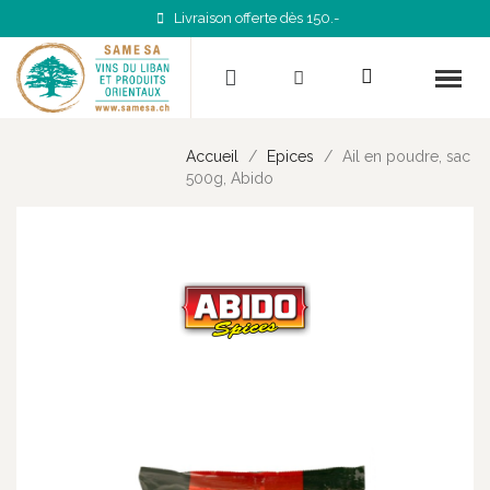
Livraison offerte dès 150.-
Accueil
Epices
Ail en poudre, sac
500g, Abido