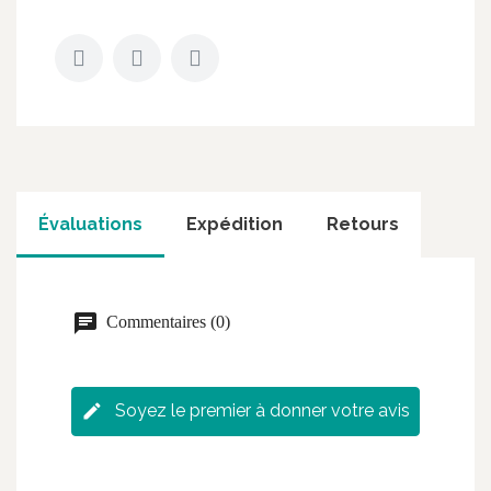
Évaluations
Expédition
Retours
Commentaires (0)
Soyez le premier à donner votre avis