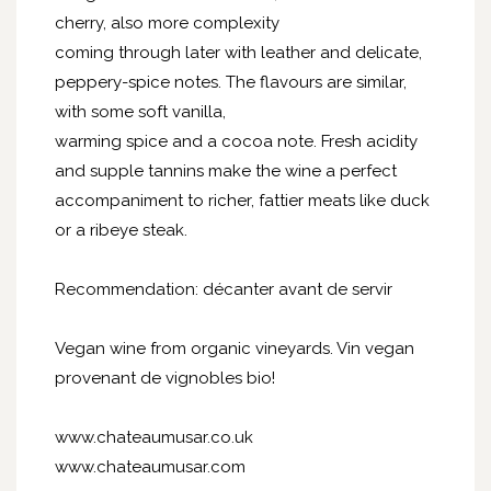
cherry, also more complexity
coming through later with leather and delicate,
peppery-spice notes. The flavours are similar,
with some soft vanilla,
warming spice and a cocoa note. Fresh acidity
and supple tannins make the wine a perfect
accompaniment to richer, fattier meats like duck
or a ribeye steak.
Recommendation: décanter avant de servir
Vegan wine from organic vineyards. Vin vegan
provenant de vignobles bio!
www.chateaumusar.co.uk
www.chateaumusar.com