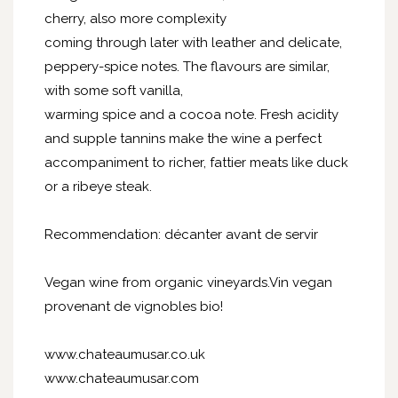
cherry, also more complexity
coming through later with leather and delicate,
peppery-spice notes. The flavours are similar,
with some soft vanilla,
warming spice and a cocoa note. Fresh acidity
and supple tannins make the wine a perfect
accompaniment to richer, fattier meats like duck
or a ribeye steak.
Recommendation: décanter avant de servir
Vegan wine from organic vineyards.Vin vegan
provenant de vignobles bio!
www.chateaumusar.co.uk
www.chateaumusar.com