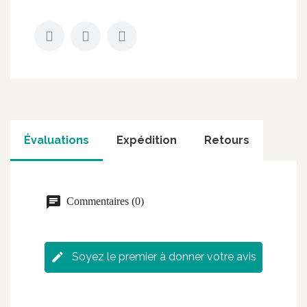
Évaluations
Expédition
Retours
Commentaires (0)
Soyez le premier à donner votre avis