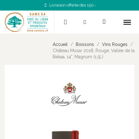
Livraison offerte dès 150.-
Accueil
Boissons
Vins Rouges
Château Musar 2018, Rouge, Vallée de la
Bekaa, 14°, Magnum (1.5L)