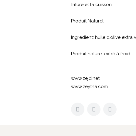
friture et la cuisson.
Produit Naturel
Ingrédient: huile d'olive extra 
Produit naturel extré à froid
www.zejd.net
www.zeytna.com