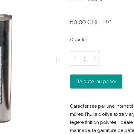
60,00 CHF
TTC
Quantité
Ajouter au panier
Caractérisée par une intensité
mûres, l'huile d'olive extra vi
légère finition poivrée ; Idéale
marinade, la garniture de pâte