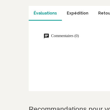
Évaluations
Expédition
Retou
Commentaires (0)
Recommandations pour v