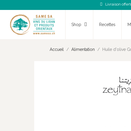
Livraison offer
Shop
Recettes
M
Accueil
Alimentation
Huile d'olive G