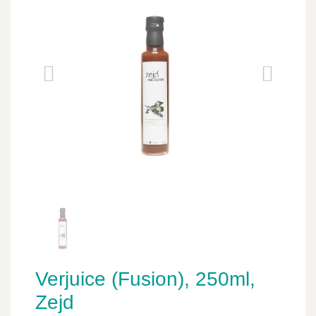
Verjuice (Fusion), 250ml,
Zejd