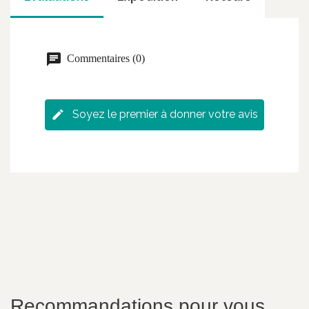
Commentaires (0)
Soyez le premier à donner votre avis
Recommandations pour vous