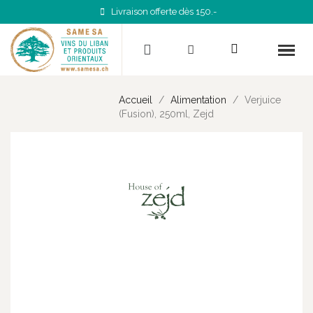
Livraison offerte dès 150.-
Accueil
Alimentation
Verjuice
(Fusion), 250ml, Zejd