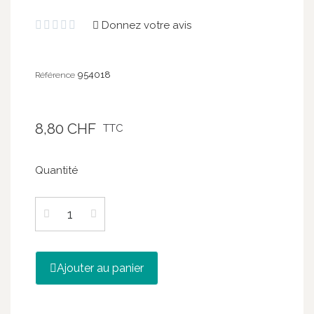
Donnez votre avis





954018
Référence
8,80 CHF
TTC
Quantité
Ajouter au panier