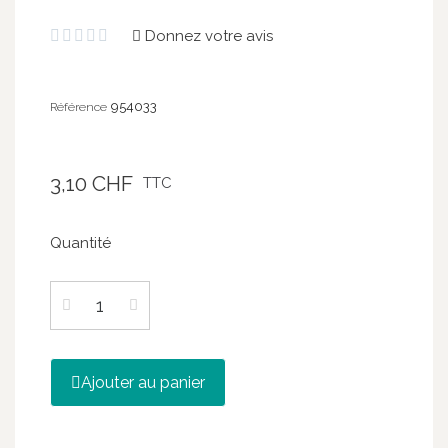
Donnez votre avis





954033
Référence
3,10 CHF
TTC
Quantité
Ajouter au panier