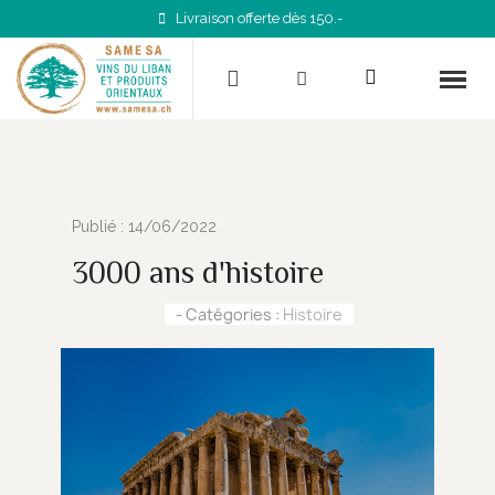
Livraison offerte dès 150.-
Publié : 14/06/2022
3000 ans d'histoire
- Catégories :
Histoire