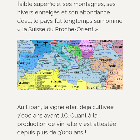
faible superficie, ses montagnes, ses
hivers enneigés et son abondance
d’eau, le pays fut longtemps surnommé
« la Suisse du Proche-Orient ».
Au Liban, la vigne était déjà cultivée
7’000 ans avant J.C. Quant à la
production de vin, elle y est attestée
depuis plus de 3'000 ans !