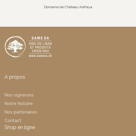
Domaine de Château Kefraya
A propos
Nos vignerons
Notre histoire
Nos partenaires
Contact
Shop en ligne