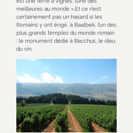
est une terre à vignes, l’une des
meilleures au monde ».Et ce n’est
certainement pas un hasard si les
Romains y ont érigé, à Baalbek, l’un des
plus grands temples du monde romain
: le monument dédié à Bacchus, le dieu
du vin.