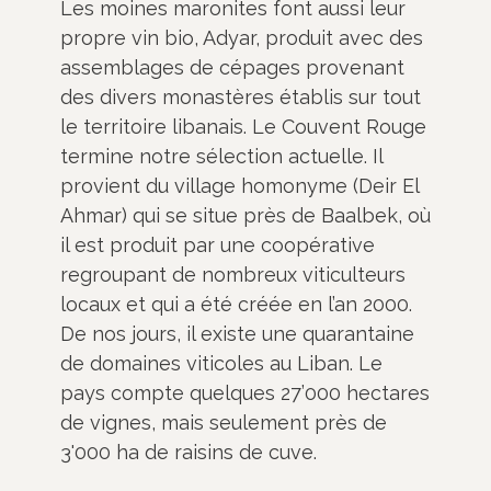
Les moines maronites font aussi leur
propre vin bio, Adyar, produit avec des
assemblages de cépages provenant
des divers monastères établis sur tout
le territoire libanais. Le Couvent Rouge
termine notre sélection actuelle. Il
provient du village homonyme (Deir El
Ahmar) qui se situe près de Baalbek, où
il est produit par une coopérative
regroupant de nombreux viticulteurs
locaux et qui a été créée en l’an 2000.
De nos jours, il existe une quarantaine
de domaines viticoles au Liban. Le
pays compte quelques 27’000 hectares
de vignes, mais seulement près de
3'000 ha de raisins de cuve.