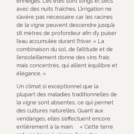
enneigés. Les étés sont longs et secs
avec des nuits fraîches. L’irrigation ne
s’avère pas nécessaire car les racines
de la vigne peuvent descendre jusqu’à
18 mètres de profondeur afin d’y puiser
l’eau accumulée durant l’hiver. « La
combinaison du sol, de l’altitude et de
l’ensoleillement donne des vins frais
mais concentrés, qui allient équilibre et
élégance. »
Un climat si exceptionnel que la
plupart des maladies traditionnelles de
la vigne sont absentes, ce qui permet
des cultures naturelles. Quant aux
vendanges, elles s’effectuent encore
entièrement à la main. « Cette terre