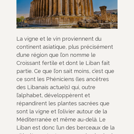
La vigne et le vin proviennent du
continent asiatique, plus précisément
d’une région que l’on nomme le
Croissant fertile et dont le Liban fait
partie. Ce que l’on sait moins, c’est que
ce sont les Phéniciens (les ancêtres
des Libanais actuels) qui, outre
l’alphabet, développèrent et
répandirent les plantes sacrées que
sont la vigne et l’olivier autour de la
Méditerranée et même au-delà. Le
Liban est donc l’un des berceaux de la