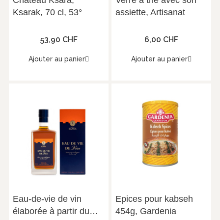
Château Ksara,
Verre à thé avec son
Ksarak, 70 cl, 53°
assiette, Artisanat
53,90 CHF
6,00 CHF
Ajouter au panier
Ajouter au panier
Eau-de-vie de vin
Epices pour kabseh
élaborée à partir du
454g, Gardenia