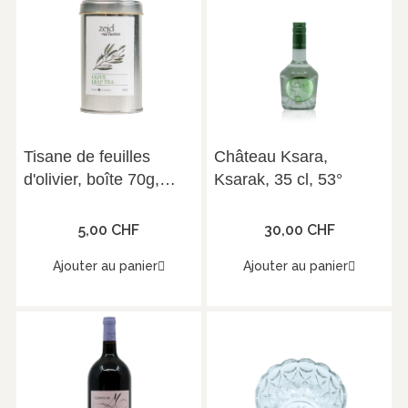
Tisane de feuilles
Château Ksara,
d'olivier, boîte 70g,
Ksarak, 35 cl, 53°
Zejd Olive Leaf Tea
5,00 CHF
30,00 CHF
Ajouter au panier
Ajouter au panier