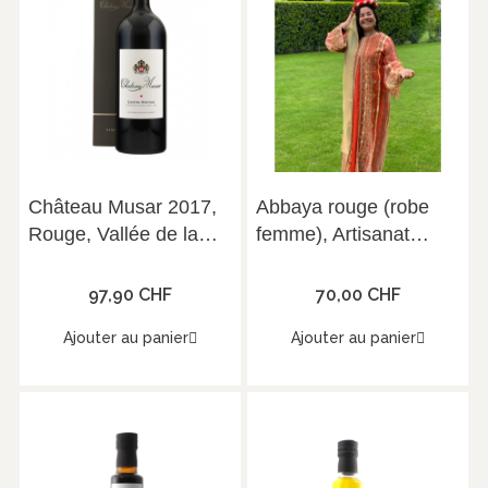
Château Musar 2017,
Abbaya rouge (robe
Rouge, Vallée de la
femme), Artisanat
Bekaa, 14°, Magnum
libanais
(1.5L)
97,90 CHF
70,00 CHF
Ajouter au panier
Ajouter au panier