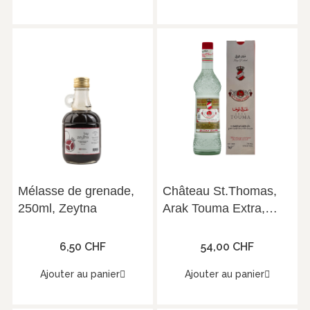
Mélasse de grenade,
Château St.Thomas,
250ml, Zeytna
Arak Touma Extra,
70cl, 53°
6,50 CHF
54,00 CHF
Ajouter au panier
Ajouter au panier