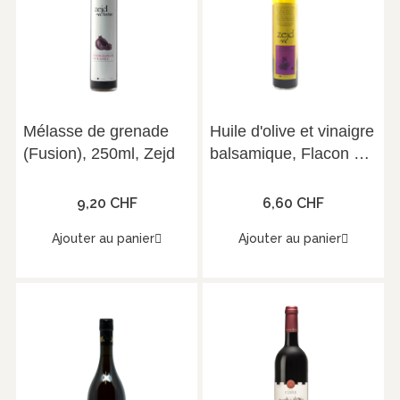
Mélasse de grenade
Huile d'olive et vinaigre
(Fusion), 250ml, Zejd
balsamique, Flacon de
250ml, Zejd
9,20 CHF
6,60 CHF
Ajouter au panier
Ajouter au panier